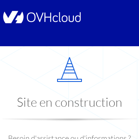
Site en construction
Besoin d'assistance ou d'informations ?